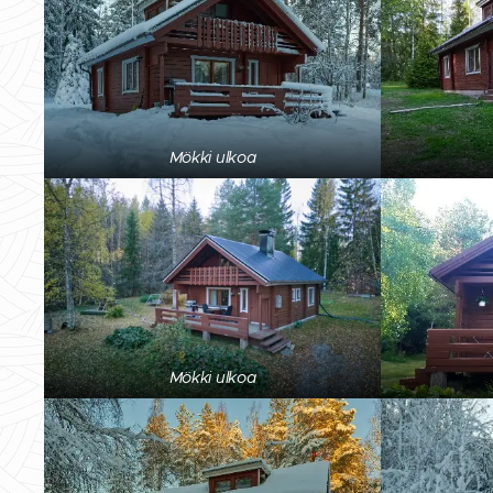
Mökki ulkoa
Mökki ulkoa