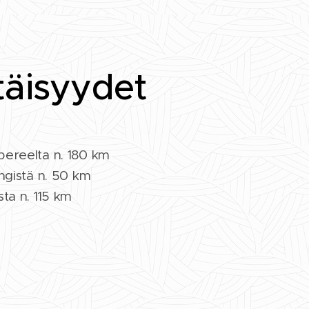
täisyydet
ereelta n. 180 km
ngistä n. 50 km
ta n. 115 km