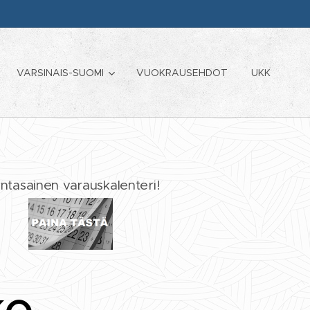
VARSINAIS-SUOMI
VUOKRAUSEHDOT
UKK
ntasainen varauskalenteri!
ko